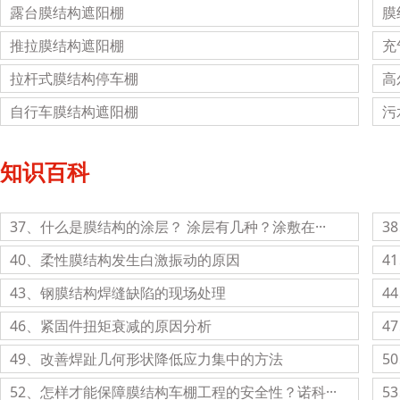
露台膜结构遮阳棚
膜
推拉膜结构遮阳棚
充
拉杆式膜结构停车棚
高
自行车膜结构遮阳棚
污
知识百科
37、什么是膜结构的涂层？ 涂层有几种？涂敷在···
3
40、柔性膜结构发生白激振动的原因
4
43、钢膜结构焊缝缺陷的现场处理
4
46、紧固件扭矩衰减的原因分析
4
49、改善焊趾几何形状降低应力集中的方法
5
52、怎样才能保障膜结构车棚工程的安全性？诺科···
5