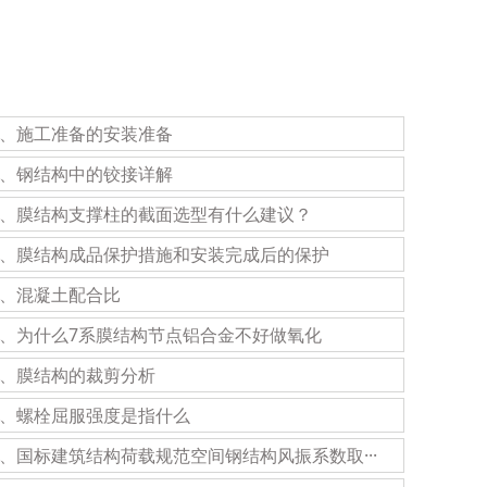
3、施工准备的安装准备
6、钢结构中的铰接详解
9、膜结构支撑柱的截面选型有什么建议？
2、膜结构成品保护措施和安装完成后的保护
5、混凝土配合比
8、为什么7系膜结构节点铝合金不好做氧化
1、膜结构的裁剪分析
4、螺栓屈服强度是指什么
7、国标建筑结构荷载规范空间钢结构风振系数取···