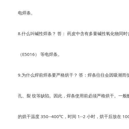
电焊条。
8.什么叫碱性焊条？ 答： 药皮中含有多量碱性氧化物同时含有氟
（E5016） 等电焊条。
9.为什么焊前焊条要严格烘干？ 答：焊条往往会因吸潮
孔、裂 纹等缺陷。因此，焊条使用前必须严格烘干。一般酸性焊
的烘干温度 350--400℃，时间 1--2 小时，烘干后放在 1