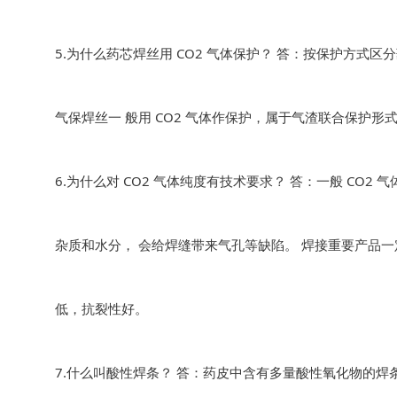
5.为什么药芯焊丝用 CO2 气体保护？ 答：按保护方
气保焊丝一 般用 CO2 气体作保护，属于气渣联合保护
6.为什么对 CO2 气体纯度有技术要求？ 答：一般 CO2
杂质和水分， 会给焊缝带来气孔等缺陷。 焊接重要产品一定要
低，抗裂性好。
7.什么叫酸性焊条？ 答：药皮中含有多量酸性氧化物的焊条，如结