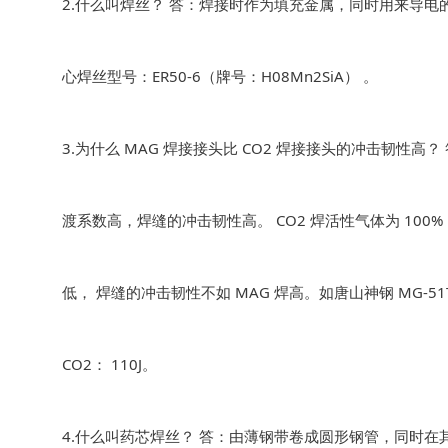
2.什么叫焊丝？ 答：焊接时作为填充金属，同时用来导电
心焊丝型号：ER50-6（牌号：H08Mn2SiA） 。
3.为什么 MAG 焊接接头比 CO2 焊接接头的冲击韧性高
渡系数高，焊缝的冲击韧性高。 CO2 焊活性气体为 1
低， 焊缝的冲击韧性不如 MAG 焊高。如唐山神钢 MG-51T
CO2： 110J。
4.什么叫药芯焊丝？ 答：由薄钢带卷成圆形钢管，同时