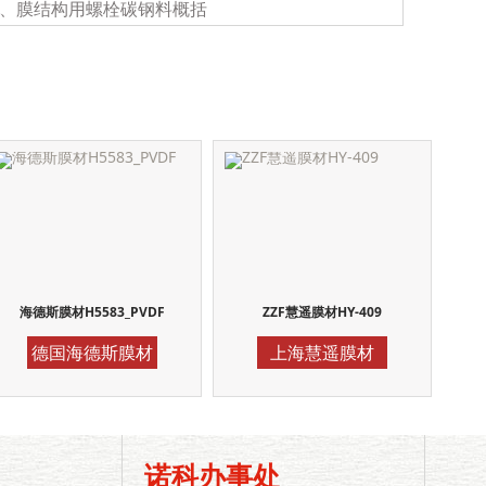
0、膜结构用螺栓碳钢料概括
海德斯膜材H5583_PVDF
ZZF慧遥膜材HY-409
德国海德斯膜材
上海慧遥膜材
诺科办事处