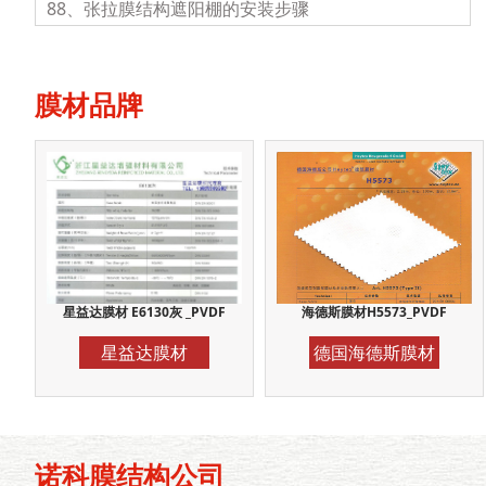
88、张拉膜结构遮阳棚的安装步骤
膜材品牌
星益达膜材 E6130灰 _PVDF
海德斯膜材H5573_PVDF
星益达膜材
德国海德斯膜材
诺科膜结构公司