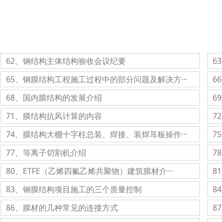
62、钢结构主体结构验收会议纪要
6
65、钢膜结构工程施工过程中的部分问题及解决方···
6
68、国内膜结构的发展介绍
6
71、膜结构抗风计算的内容
7
74、膜结构大棚十字柱总装、焊接、装焊耳板操作···
7
77、等离子切割机介绍
7
80、ETFE（乙烯四氟乙烯共聚物）建筑膜材介···
8
83、钢膜结构项目施工的三个质量控制
8
86、膜材的几种常见的连接方式
8