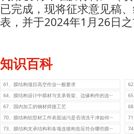
已完成，现将征求意见稿、
表，并于2024年1月26
知识百科
61、膜结构项目高空作业一般要求
6
64、膜结构设计中膜材与支承骨架、边缘构件的连···
6
67、国内加工的钢材焊接工艺
6
70、膜结构铝型材工件表面油污是否清洗干净如何···
7
73、膜结构支承结构和各项连接构造应符合哪些膜···
7