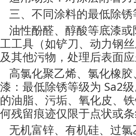
三、不同涂料的最低除锈
油性酚醛、醇酸等底漆或防
工工具（如铲刀、动力钢丝
及其他污物，处理后表面应
高氯化聚乙烯、氯化橡胶
漆：最低除锈等级为 Sa
的油脂、污垢、氧化皮、铁
何残留痕迹仅限于点状或条
无机富锌、有机硅、过氯乙