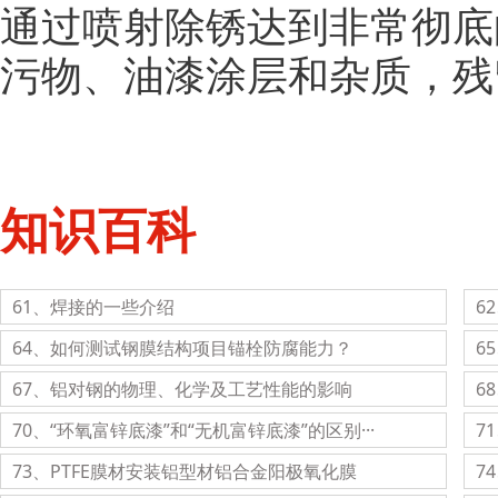
通过喷射除锈达到非常彻底
污物、油漆涂层和杂质，残
知识百科
61、焊接的一些介绍
6
64、如何测试钢膜结构项目锚栓防腐能力？
6
67、铝对钢的物理、化学及工艺性能的影响
6
70、“环氧富锌底漆”和“无机富锌底漆”的区别···
7
73、PTFE膜材安装铝型材铝合金阳极氧化膜
7