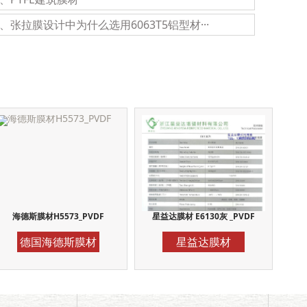
0、张拉膜设计中为什么选用6063T5铝型材···
海德斯膜材H5573_PVDF
星益达膜材 E6130灰 _PVDF
德国海德斯膜材
星益达膜材