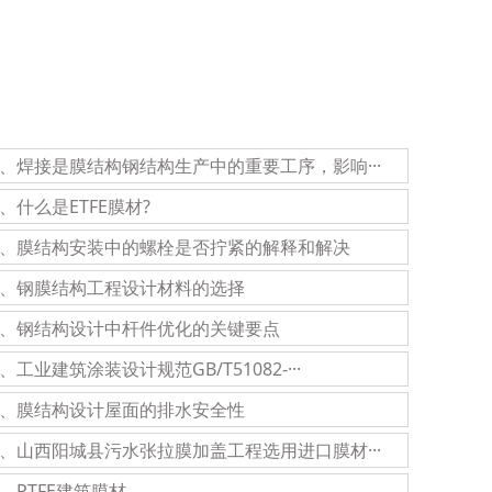
3、焊接是膜结构钢结构生产中的重要工序，影响···
6、什么是ETFE膜材?
9、膜结构安装中的螺栓是否拧紧的解释和解决
2、钢膜结构工程设计材料的选择
5、钢结构设计中杆件优化的关键要点
8、工业建筑涂装设计规范GB/T51082-···
1、膜结构设计屋面的排水安全性
4、山西阳城县污水张拉膜加盖工程选用进口膜材···
7、PTFE建筑膜材