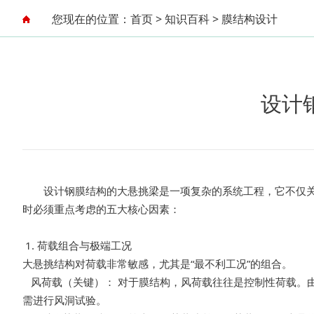
您现在的位置：
首页
>
知识百科
>
膜结构设计
设计
设计
钢膜结构的大悬挑梁是一项复杂的系统工程，它不仅
时必须重点考虑的五大核心因素：
1. 荷载组合与极端工况
大悬挑结构对荷载非常敏感，尤其是“最不利工况”的组合。
风荷载（关键）： 对于膜结构，风荷载往往是控制性荷载。
需进行风洞试验。