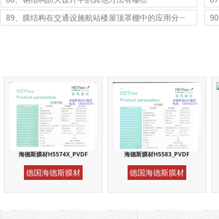
89、膜结构在交通设施航站楼屋顶罩棚中的应用分···
9
海德斯膜材H5574X_PVDF
海德斯膜材H5583_PVDF
德国海德斯膜材
德国海德斯膜材