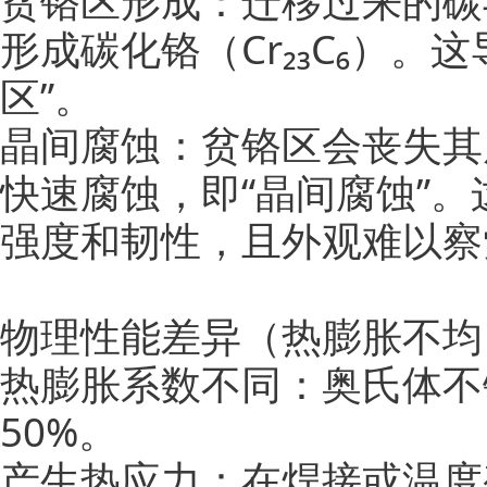
贫铬区形成：迁移过来的碳
形成碳化铬（Cr₂₃C₆）
区”。
晶间腐蚀：贫铬区会丧失其
快速腐蚀，即“晶间腐蚀”
强度和韧性，且外观难以察
物理性能差异（热膨胀不均
热膨胀系数不同：奥氏体不
50%。
产生热应力：在焊接或温度