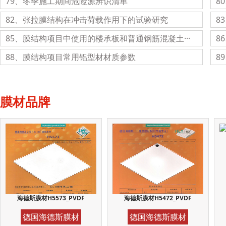
79、冬季施工期间危险源辨识清单
80
82、张拉膜结构在冲击荷载作用下的试验研究
8
85、膜结构项目中使用的楼承板和普通钢筋混凝土···
8
88、膜结构项目常用铝型材材质参数
8
膜材品牌
海德斯膜材H5573_PVDF
海德斯膜材H5472_PVDF
德国海德斯膜材
德国海德斯膜材