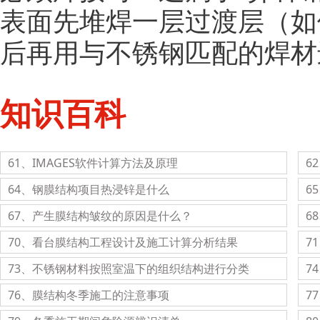
表面先堆焊一层过渡层（如使
后再用与不锈钢匹配的焊材
知识百科
61、IMAGES软件计算方法及原理
6
64、​钢膜结构项目热浸锌是什么
6
67、产生膜结构皱纹的原因是什么？
6
70、看台膜结构工程设计及施工计算分析结果
7
73、不锈钢材料按照室温下的组织结构进行分类
7
76、膜结构冬季施工的注意事项
7